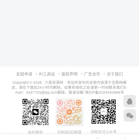
友链申请
AI工具站
版权声明
广告合作
关于我们
Copyright © 2026 · 六星资源网 · 本站所发布的全部内容源于互联网搬
运，请在下载后24小时内删除。如果有侵权之处请第一时间联系我们E-
mail：3437703@qq.com删除。敬请谅解!
陕ICP备2024040886号
扫码关注公众号
站长微信
扫码加QQ频道