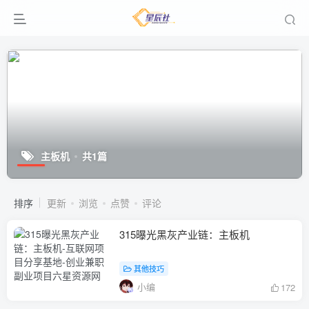
主板机
共1篇
排序
更新
浏览
点赞
评论
315曝光黑灰产业链：主板机
其他技巧
小编
172