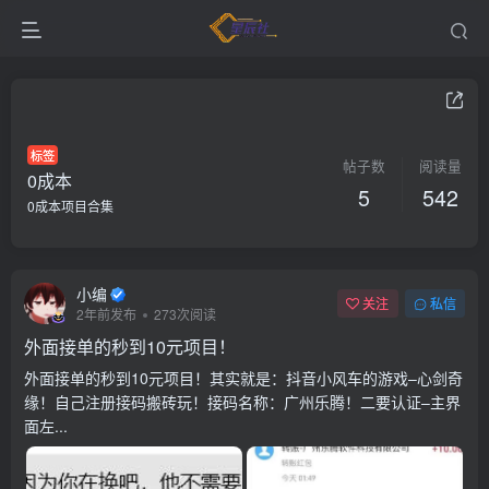
标签
帖子数
阅读量
0成本
5
542
0成本项目合集
小编
关注
私信
2年前发布
273次阅读
外面接单的秒到10元项目！
外面接单的秒到10元项目！其实就是：抖音小风车的游戏–心剑奇
缘！自己注册接码搬砖玩！接码名称：广州乐腾！二要认证–主界
面左...