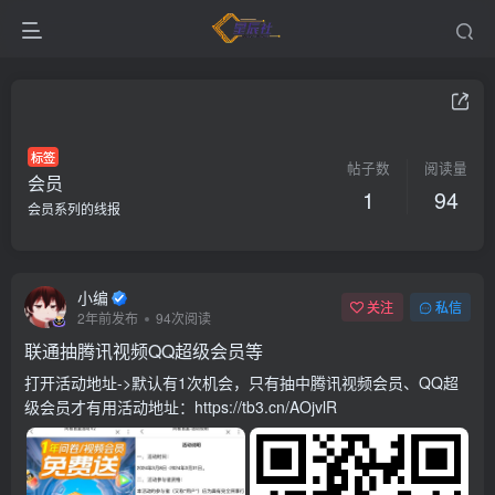
标签
帖子数
阅读量
会员
1
94
会员系列的线报
小编
关注
私信
2年前发布
94次阅读
联通抽腾讯视频QQ超级会员等
打开活动地址->默认有1次机会，只有抽中腾讯视频会员、QQ超
级会员才有用活动地址：https://tb3.cn/AOjvlR