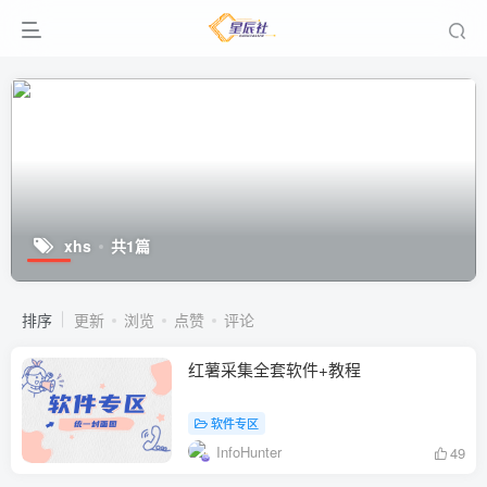
xhs
共1篇
排序
更新
浏览
点赞
评论
红薯采集全套软件+教程
软件专区
InfoHunter
49