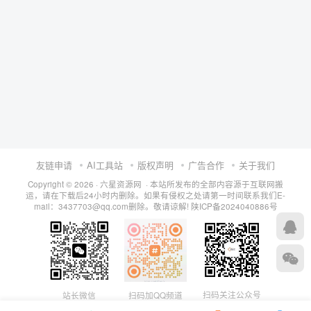
友链申请
AI工具站
版权声明
广告合作
关于我们
Copyright © 2026 · 六星资源网 · 本站所发布的全部内容源于互联网搬
运，请在下载后24小时内删除。如果有侵权之处请第一时间联系我们E-
mail：3437703@qq.com删除。敬请谅解!
陕ICP备2024040886号
扫码关注公众号
站长微信
扫码加QQ频道