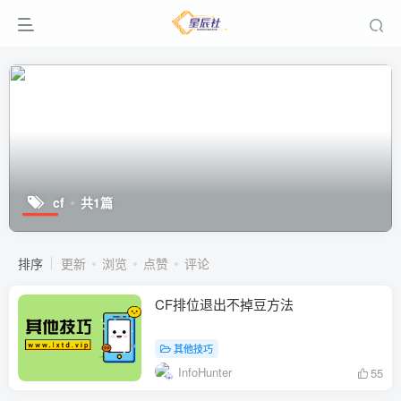
cf
共1篇
排序
更新
浏览
点赞
评论
CF排位退出不掉豆方法
其他技巧
InfoHunter
55