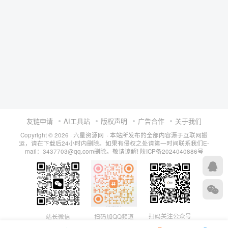
友链申请
AI工具站
版权声明
广告合作
关于我们
Copyright © 2026 · 六星资源网 · 本站所发布的全部内容源于互联网搬
运，请在下载后24小时内删除。如果有侵权之处请第一时间联系我们E-
mail：3437703@qq.com删除。敬请谅解!
陕ICP备2024040886号
扫码关注公众号
站长微信
扫码加QQ频道