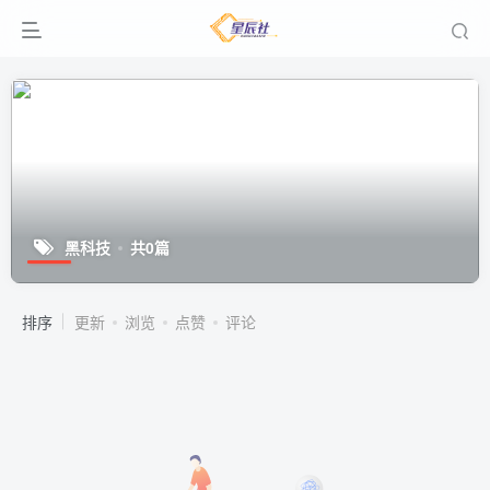
黑科技
共0篇
排序
更新
浏览
点赞
评论