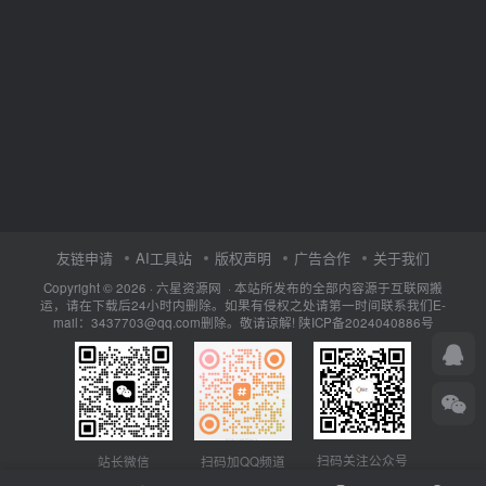
友链申请
AI工具站
版权声明
广告合作
关于我们
Copyright © 2026 · 六星资源网 · 本站所发布的全部内容源于互联网搬
运，请在下载后24小时内删除。如果有侵权之处请第一时间联系我们E-
mail：3437703@qq.com删除。敬请谅解!
陕ICP备2024040886号
扫码关注公众号
站长微信
扫码加QQ频道