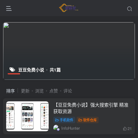
豆豆免费小说
共1篇
排序
更新
浏览
点赞
评论
【豆豆免费小说】强大搜索引擎 精准
获取资源
手机软件
软件仓库
InfoHunter
21