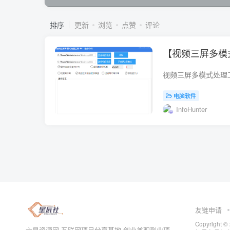
排序
更新
浏览
点赞
评论
【视频三屏多模
电脑软件
InfoHunter
友链申请
Copyrig
六星资源网-互联网项目分享基地-创业兼职副业项