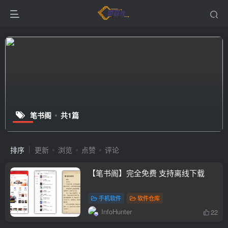
笔书阁
共1篇
排序
更新
浏览
点赞
评论
【笔书阁】完全免费 支持离线下载
手机软件
软件仓库
InfoHunter
22