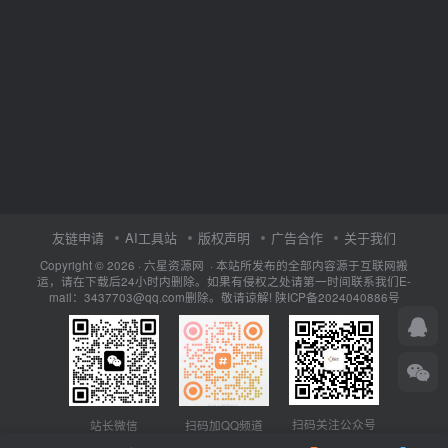
友链申请
AI工具站
版权声明
广告合作
关于我们
Copyright © 2026 · 六星资源网 · 本站所发布的全部内容源于互联网搬
运，请在下载后24小时内删除。如果有侵权之处请第一时间联系我们E-
mail：3437703@qq.com删除。敬请谅解!
陕ICP备2024040886号
扫码关注公众号
站长微信
扫码加QQ频道