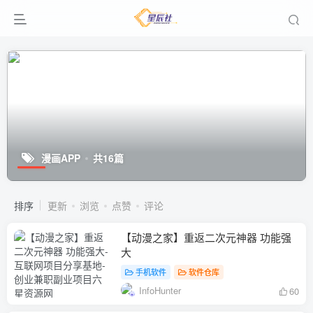
漫画APP
共16篇
排序
更新
浏览
点赞
评论
【动漫之家】重返二次元神器 功能强
大
手机软件
软件仓库
InfoHunter
60