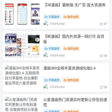
【36漫画】最新版 无广告 庞大资源库
手机软件
软件仓库
InfoHunter
47
【飒漫画】国内外资源一网打尽 会员
版
手机软件
软件仓库
InfoHunter
39
漫画360全网丰富资源绿化版2.4
手机软件
软件仓库
InfoHunter
58
火星漫画热门资源实时更新让你告别漫
慌
手机软件
软件仓库