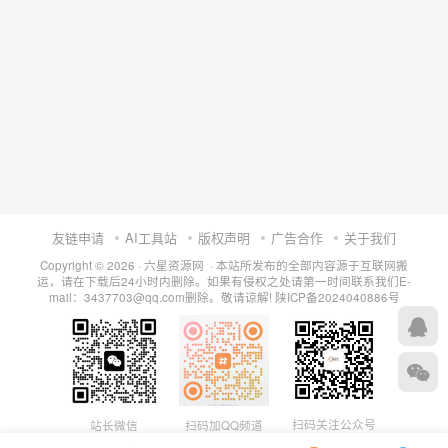
友链申请
AI工具站
版权声明
广告合作
关于我们
Copyright © 2026 · 六星资源网 · 本站所发布的全部内容源于互联网搬
运，请在下载后24小时内删除。如果有侵权之处请第一时间联系我们E-
mail：3437703@qq.com删除。敬请谅解!
陕ICP备2024040886号
扫码关注公众号
站长微信
扫码加QQ频道