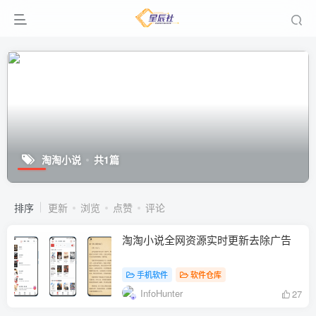
淘淘小说
共1篇
排序
更新
浏览
点赞
评论
淘淘小说全网资源实时更新去除广告
手机软件
软件仓库
InfoHunter
27