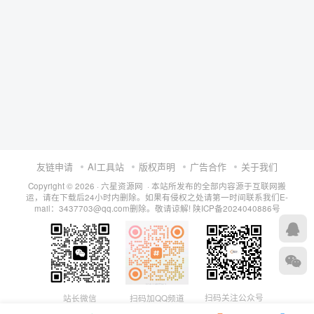
友链申请
AI工具站
版权声明
广告合作
关于我们
Copyright © 2026 · 六星资源网 · 本站所发布的全部内容源于互联网搬
运，请在下载后24小时内删除。如果有侵权之处请第一时间联系我们E-
mail：3437703@qq.com删除。敬请谅解!
陕ICP备2024040886号
扫码关注公众号
站长微信
扫码加QQ频道