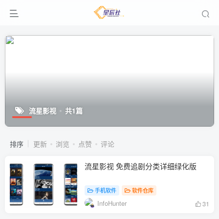
流星影视
共1篇
排序
更新
浏览
点赞
评论
流星影视 免费追剧分类详细绿化版
手机软件
软件仓库
InfoHunter
31