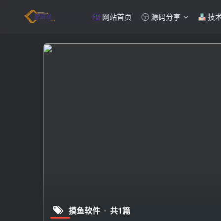
网站首页
源码分享
技
摸鱼软件
共1篇