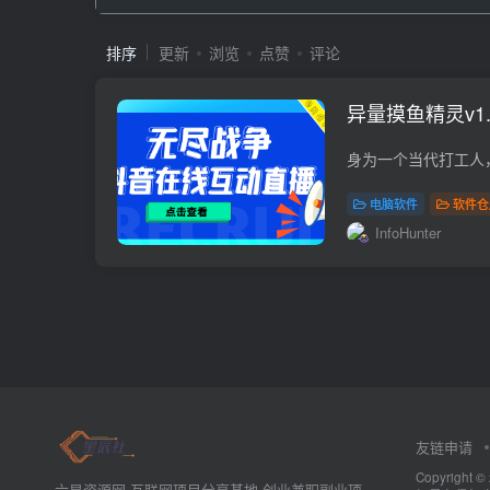
排序
更新
浏览
点赞
评论
异量摸鱼精灵v1
电脑软件
软件仓
InfoHunter
友链申请
Copyrig
六星资源网-互联网项目分享基地-创业兼职副业项