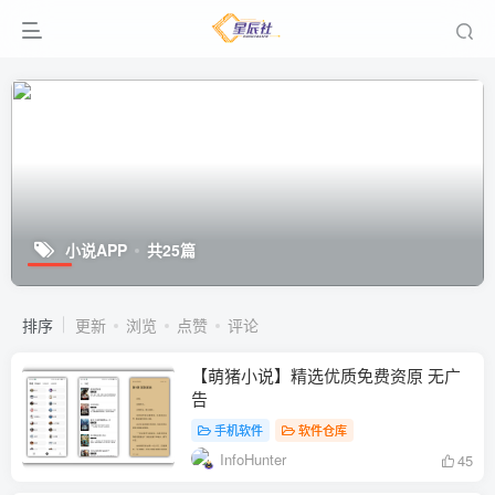
小说APP
共25篇
排序
更新
浏览
点赞
评论
【萌猪小说】精选优质免费资原 无广
告
手机软件
软件仓库
InfoHunter
45