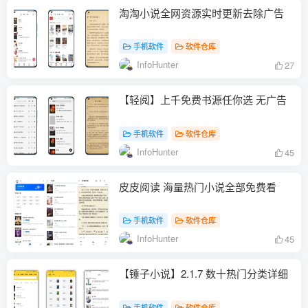
淘淘小说全网资源实时更新去除广告
手机软件
软件仓库
InfoHunter
27
【轻阅】上千免费书源任你选 无广告
手机软件
软件仓库
InfoHunter
45
皮皮阅读 海量热门小说全部免费看
手机软件
软件仓库
InfoHunter
45
【锤子小说】2.1.7 数十热门分类详细
手机软件
软件仓库