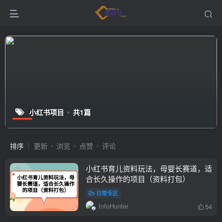
小红书项目
共1篇
排序
更新
浏览
点赞
评论
小红书育儿资料玩法，母婴长赛道，适
合长久操作的项目（资料打包）
日常专区
InfoHunter
54