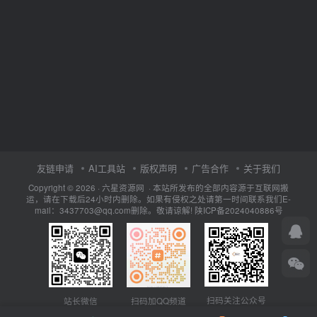
友链申请
AI工具站
版权声明
广告合作
关于我们
Copyright © 2026 · 六星资源网 · 本站所发布的全部内容源于互联网搬
运，请在下载后24小时内删除。如果有侵权之处请第一时间联系我们E-
mail：3437703@qq.com删除。敬请谅解!
陕ICP备2024040886号
扫码关注公众号
站长微信
扫码加QQ频道