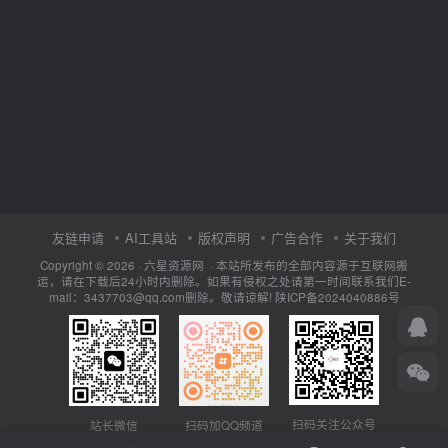
友链申请
AI工具站
版权声明
广告合作
关于我们
Copyright © 2026 · 六星资源网 · 本站所发布的全部内容源于互联网搬
运，请在下载后24小时内删除。如果有侵权之处请第一时间联系我们E-
mail：3437703@qq.com删除。敬请谅解!
陕ICP备2024040886号
扫码关注公众号
站长微信
扫码加QQ频道