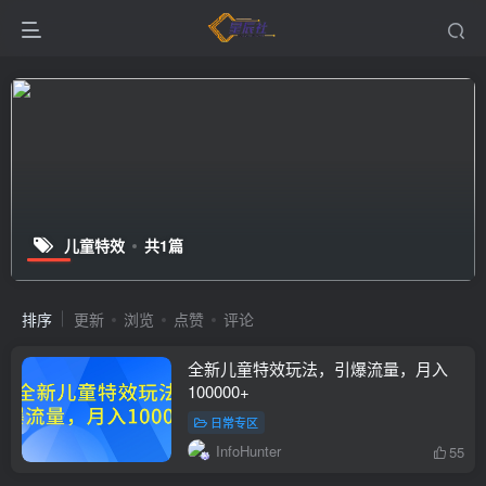
儿童特效
共1篇
排序
更新
浏览
点赞
评论
全新儿童特效玩法，引爆流量，月入
100000+
日常专区
InfoHunter
55