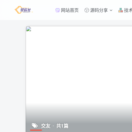
网站首页
源码分享
技
交友
共1篇