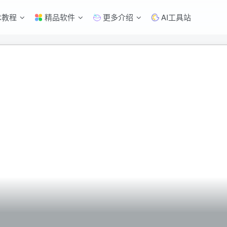
术教程
精品软件
更多介绍
AI工具站