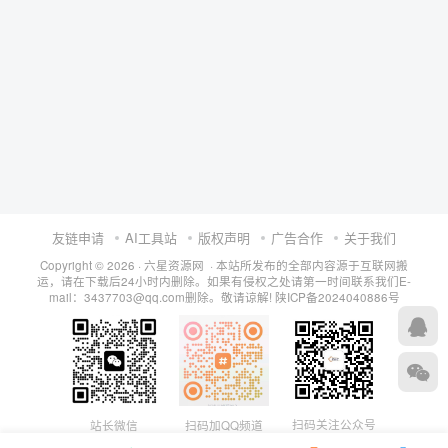
友链申请
AI工具站
版权声明
广告合作
关于我们
Copyright © 2026 · 六星资源网 · 本站所发布的全部内容源于互联网搬
运，请在下载后24小时内删除。如果有侵权之处请第一时间联系我们E-
mail：3437703@qq.com删除。敬请谅解!
陕ICP备2024040886号
扫码关注公众号
站长微信
扫码加QQ频道