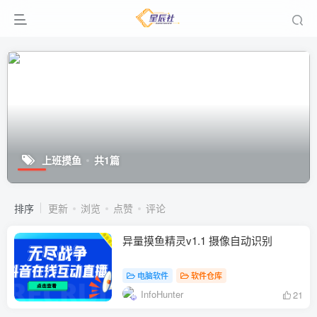
上班摸鱼
共1篇
排序
更新
浏览
点赞
评论
异量摸鱼精灵v1.1 摄像自动识别
电脑软件
软件仓库
InfoHunter
21