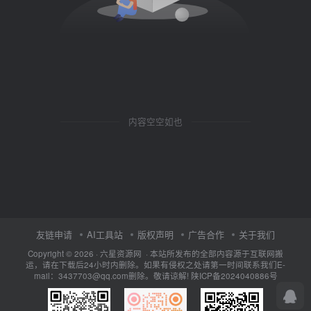
内容空空如也
友链申请
AI工具站
版权声明
广告合作
关于我们
Copyright © 2026 · 六星资源网 · 本站所发布的全部内容源于互联网搬
运，请在下载后24小时内删除。如果有侵权之处请第一时间联系我们E-
mail：3437703@qq.com删除。敬请谅解!
陕ICP备2024040886号