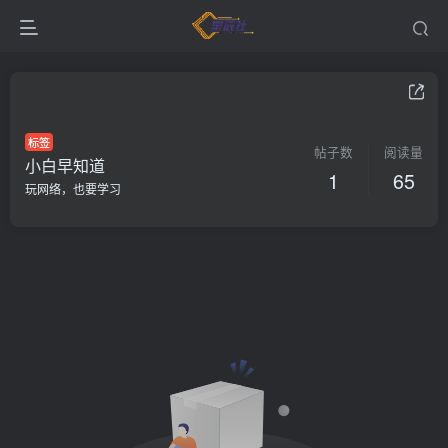
标签
帖子数
阅读量
小白早知道
1
65
玩网络，也要学习